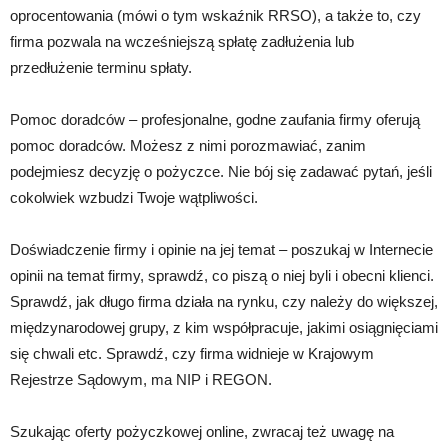
oprocentowania (mówi o tym wskaźnik RRSO), a także to, czy
firma pozwala na wcześniejszą spłatę zadłużenia lub
przedłużenie terminu spłaty.
Pomoc doradców – profesjonalne, godne zaufania firmy oferują
pomoc doradców. Możesz z nimi porozmawiać, zanim
podejmiesz decyzję o pożyczce. Nie bój się zadawać pytań, jeśli
cokolwiek wzbudzi Twoje wątpliwości.
Doświadczenie firmy i opinie na jej temat – poszukaj w Internecie
opinii na temat firmy, sprawdź, co piszą o niej byli i obecni klienci.
Sprawdź, jak długo firma działa na rynku, czy należy do większej,
międzynarodowej grupy, z kim współpracuje, jakimi osiągnięciami
się chwali etc. Sprawdź, czy firma widnieje w Krajowym
Rejestrze Sądowym, ma NIP i REGON.
Szukając oferty pożyczkowej online, zwracaj też uwagę na