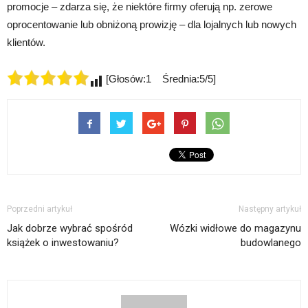
promocje – zdarza się, że niektóre firmy oferują np. zerowe
oprocentowanie lub obniżoną prowizję – dla lojalnych lub nowych
klientów.
[Głosów:1 Średnia:5/5]
Poprzedni artykuł
Następny artykuł
Jak dobrze wybrać spośród
Wózki widłowe do magazynu
książek o inwestowaniu?
budowlanego