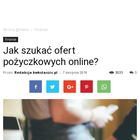
Strona główna
Finanse
Finanse
Jak szukać ofert
pożyczkowych online?
Przez
Redakcja kwkstaszic.pl
-
7 sierpnia 2018
3035
0