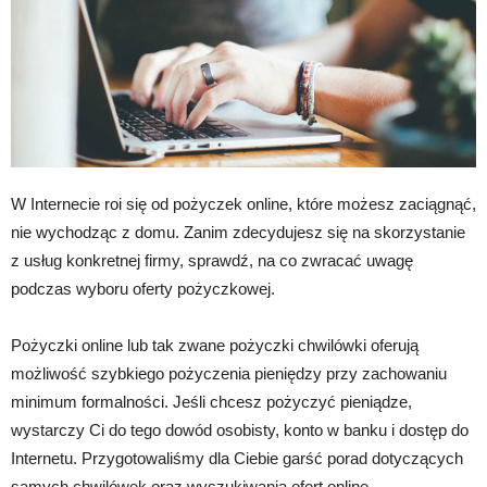
W Internecie roi się od pożyczek online, które możesz zaciągnąć,
nie wychodząc z domu. Zanim zdecydujesz się na skorzystanie
z usług konkretnej firmy, sprawdź, na co zwracać uwagę
podczas wyboru oferty pożyczkowej.
Pożyczki online lub tak zwane pożyczki chwilówki oferują
możliwość szybkiego pożyczenia pieniędzy przy zachowaniu
minimum formalności. Jeśli chcesz pożyczyć pieniądze,
wystarczy Ci do tego dowód osobisty, konto w banku i dostęp do
Internetu. Przygotowaliśmy dla Ciebie garść porad dotyczących
samych chwilówek oraz wyszukiwania ofert online.