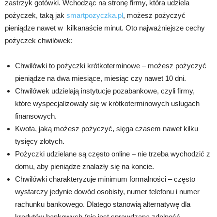
zastrzyk gotówki. Wchodząc na stronę firmy, która udziela
pożyczek, taką jak
smartpozyczka.pl
, możesz pożyczyć
pieniądze nawet w kilkanaście minut. Oto najważniejsze cechy
pożyczek chwilówek:
Chwilówki to pożyczki krótkoterminowe – możesz pożyczyć
pieniądze na dwa miesiące, miesiąc czy nawet 10 dni.
Chwilówek udzielają instytucje pozabankowe, czyli firmy,
które wyspecjalizowały się w krótkoterminowych usługach
finansowych.
Kwota, jaką możesz pożyczyć, sięga czasem nawet kilku
tysięcy złotych.
Pożyczki udzielane są często online – nie trzeba wychodzić z
domu, aby pieniądze znalazły się na koncie.
Chwilówki charakteryzuje minimum formalności – często
wystarczy jedynie dowód osobisty, numer telefonu i numer
rachunku bankowego. Dlatego stanowią alternatywę dla
kredytów bankowych (nie jest sprawdzana zdolność