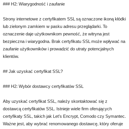
### H2: Wiarygodność i zaufanie
Strony internetowe z certyfikatem SSL są oznaczone ikoną kłódki
lub zielonym zamkiem w pasku adresu przeglądarki. To
oznaczenie daje użytkownikom pewność, że witryna jest
bezpieczna i wiarygodna. Brak certyfikatu SSL może wpływać na
zaufanie użytkowników i prowadzić do utraty potencjalnych
klientów.
## Jak uzyskać certyfikat SSL?
### H2: Wybór dostawcy certyfikatów SSL
Aby uzyskać certyfikat SSL, należy skontaktować się z
dostawcą certyfikatów SSL. Istnieje wiele firm oferujących
certyfikaty SSL, takich jak Let’s Encrypt, Comodo czy Symantec.
Ważne jest, aby wybrać renomowanego dostawcę, który oferuje