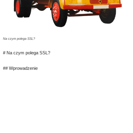
Na czym polega SSL?
# Na czym polega SSL?
## Wprowadzenie