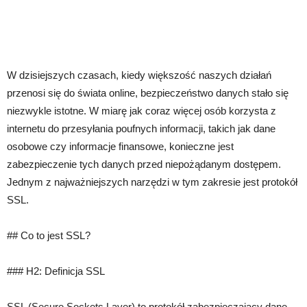
W dzisiejszych czasach, kiedy większość naszych działań
przenosi się do świata online, bezpieczeństwo danych stało się
niezwykle istotne. W miarę jak coraz więcej osób korzysta z
internetu do przesyłania poufnych informacji, takich jak dane
osobowe czy informacje finansowe, konieczne jest
zabezpieczenie tych danych przed niepożądanym dostępem.
Jednym z najważniejszych narzędzi w tym zakresie jest protokół
SSL.
## Co to jest SSL?
### H2: Definicja SSL
SSL (Secure Sockets Layer) to protokół zabezpieczający dane