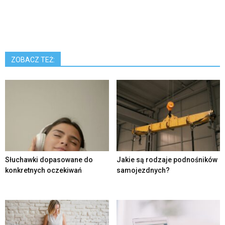
ZOBACZ TEŻ:
Słuchawki dopasowane do
Jakie są rodzaje podnośników
konkretnych oczekiwań
samojezdnych?