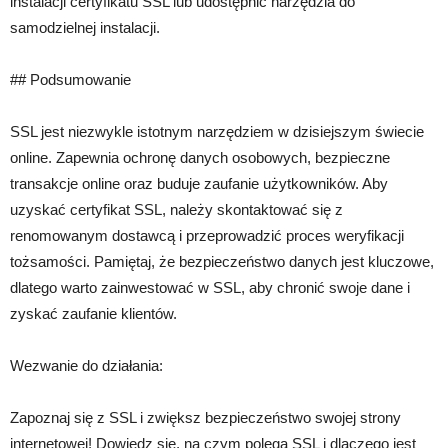
instalacji certyfikatu SSL lub udostępnić narzędzia do
samodzielnej instalacji.
## Podsumowanie
SSL jest niezwykle istotnym narzędziem w dzisiejszym świecie
online. Zapewnia ochronę danych osobowych, bezpieczne
transakcje online oraz buduje zaufanie użytkowników. Aby
uzyskać certyfikat SSL, należy skontaktować się z
renomowanym dostawcą i przeprowadzić proces weryfikacji
tożsamości. Pamiętaj, że bezpieczeństwo danych jest kluczowe,
dlatego warto zainwestować w SSL, aby chronić swoje dane i
zyskać zaufanie klientów.
Wezwanie do działania:
Zapoznaj się z SSL i zwiększ bezpieczeństwo swojej strony
internetowej! Dowiedz się, na czym polega SSL i dlaczego jest