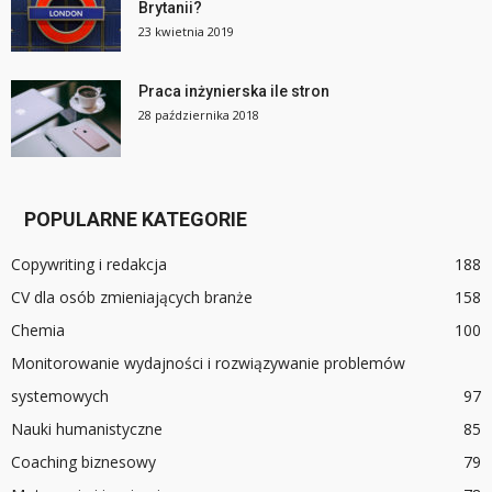
Brytanii?
23 kwietnia 2019
Praca inżynierska ile stron
28 października 2018
POPULARNE KATEGORIE
Copywriting i redakcja
188
CV dla osób zmieniających branże
158
Chemia
100
Monitorowanie wydajności i rozwiązywanie problemów
systemowych
97
Nauki humanistyczne
85
Coaching biznesowy
79