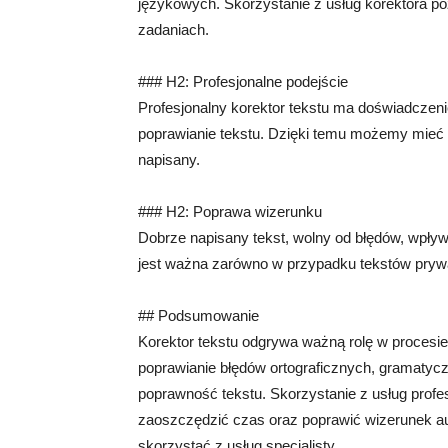
językowych. Skorzystanie z usług korektora p
zadaniach.
### H2: Profesjonalne podejście
Profesjonalny korektor tekstu ma doświadczeni
poprawianie tekstu. Dzięki temu możemy mieć 
napisany.
### H2: Poprawa wizerunku
Dobrze napisany tekst, wolny od błędów, wpły
jest ważna zarówno w przypadku tekstów prywat
## Podsumowanie
Korektor tekstu odgrywa ważną rolę w procesie
poprawianie błędów ortograficznych, gramatyczn
poprawność tekstu. Skorzystanie z usług profe
zaoszczędzić czas oraz poprawić wizerunek aut
skorzystać z usług specjalisty.