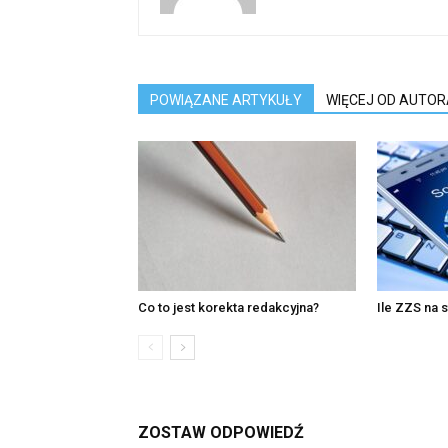
POWIĄZANE ARTYKUŁY
WIĘCEJ OD AUTOR
Co to jest korekta redakcyjna?
Ile ZZS na 
ZOSTAW ODPOWIEDŹ