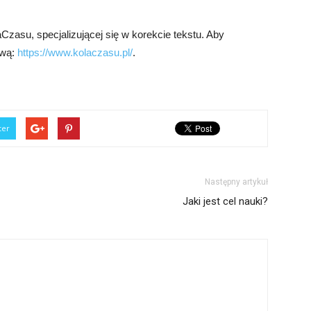
zasu, specjalizującej się w korekcie tekstu. Aby
ową:
https://www.kolaczasu.pl/
.
ter
Następny artykuł
Jaki jest cel nauki?