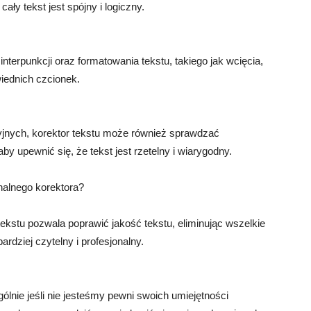
ały tekst jest spójny i logiczny.
terpunkcji oraz formatowania tekstu, takiego jak wcięcia,
iednich czcionek.
jnych, korektor tekstu może również sprawdzać
y upewnić się, że tekst jest rzetelny i wiarygodny.
nalnego korektora?
tekstu pozwala poprawić jakość tekstu, eliminując wszelkie
bardziej czytelny i profesjonalny.
lnie jeśli nie jesteśmy pewni swoich umiejętności