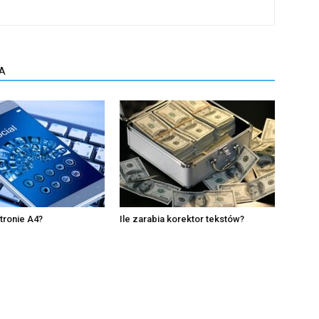
A
stronie A4?
Ile zarabia korektor tekstów?