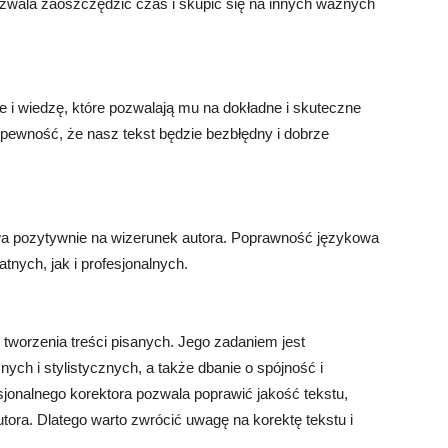
ozwala zaoszczędzić czas i skupić się na innych ważnych
e i wiedzę, które pozwalają mu na dokładne i skuteczne
pewność, że nasz tekst będzie bezbłędny i dobrze
wa pozytywnie na wizerunek autora. Poprawność językowa
nych, jak i profesjonalnych.
 tworzenia treści pisanych. Jego zadaniem jest
ych i stylistycznych, a także dbanie o spójność i
sjonalnego korektora pozwala poprawić jakość tekstu,
ora. Dlatego warto zwrócić uwagę na korektę tekstu i