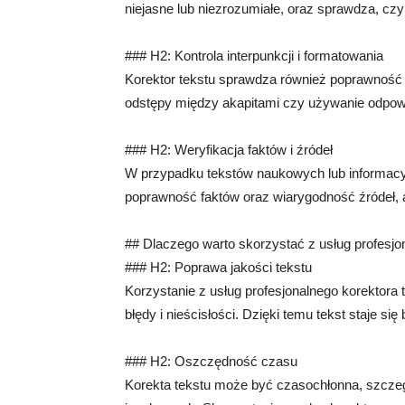
niejasne lub niezrozumiałe, oraz sprawdza, czy c
### H2: Kontrola interpunkcji i formatowania
Korektor tekstu sprawdza również poprawność in
odstępy między akapitami czy używanie odpow
### H2: Weryfikacja faktów i źródeł
W przypadku tekstów naukowych lub informacy
poprawność faktów oraz wiarygodność źródeł, ab
## Dlaczego warto skorzystać z usług profesjo
### H2: Poprawa jakości tekstu
Korzystanie z usług profesjonalnego korektora 
błędy i nieścisłości. Dzięki temu tekst staje się 
### H2: Oszczędność czasu
Korekta tekstu może być czasochłonna, szczegó