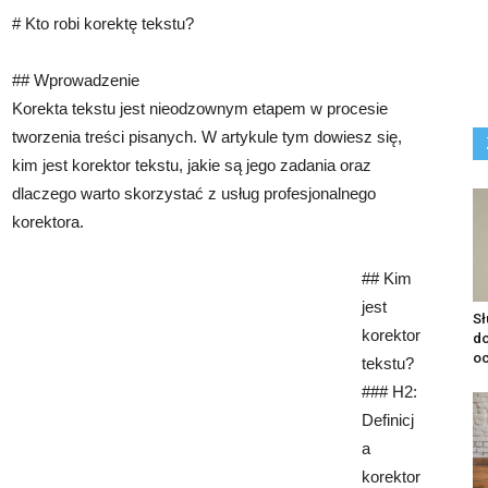
# Kto robi korektę tekstu?
## Wprowadzenie
Korekta tekstu jest nieodzownym etapem w procesie
tworzenia treści pisanych. W artykule tym dowiesz się,
kim jest korektor tekstu, jakie są jego zadania oraz
dlaczego warto skorzystać z usług profesjonalnego
korektora.
## Kim
jest
S
korektor
do
o
tekstu?
### H2:
Definicj
a
korektor