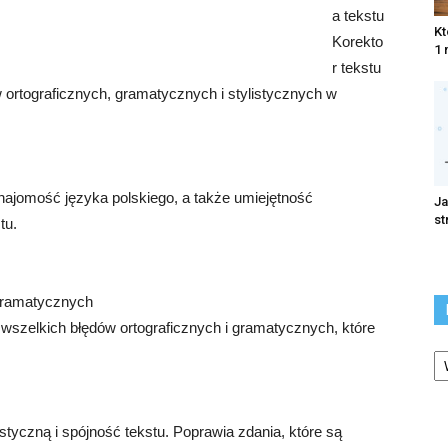
a tekstu
Kt
Korekto
1 
r tekstu
 ortograficznych, gramatycznych i stylistycznych w
najomość języka polskiego, a także umiejętność
Ja
st
tu.
 gramatycznych
wszelkich błędów ortograficznych i gramatycznych, które
Ka
styczną i spójność tekstu. Poprawia zdania, które są