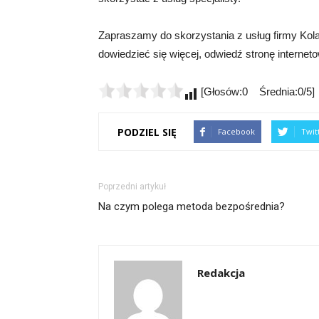
Zapraszamy do skorzystania z usług firmy KolaC
dowiedzieć się więcej, odwiedź stronę internet
[Głosów:0 Średnia:0/5]
PODZIEL SIĘ
Facebook
Twit
Poprzedni artykuł
Na czym polega metoda bezpośrednia?
Redakcja