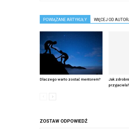
POWIĄZANE ARTYKUŁY
WIĘCEJ OD AUTOR
Dlaczego warto zostać mentorem?
Jak zdrobn
przyjaciela
ZOSTAW ODPOWIEDŹ