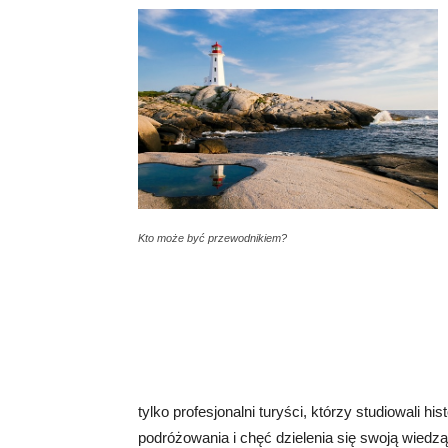
Kto może być przewodnikiem?
tylko profesjonalni turyści, którzy studiowali h
podróżowania i chęć dzielenia się swoją wiedz