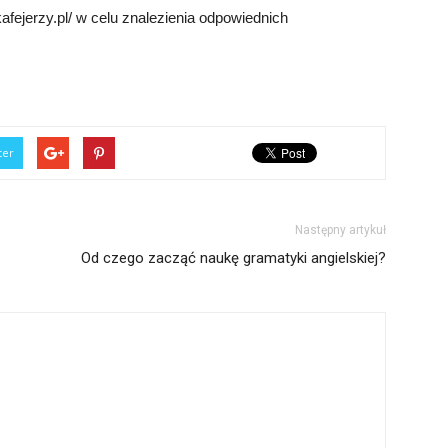
fejerzy.pl/ w celu znalezienia odpowiednich
ter
Następny artykuł
Od czego zacząć naukę gramatyki angielskiej?