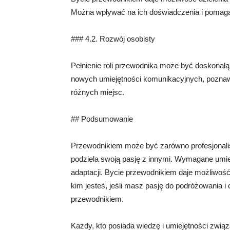
Można wpływać na ich doświadczenia i pomagać
### 4.2. Rozwój osobisty
Pełnienie roli przewodnika może być doskonałą
nowych umiejętności komunikacyjnych, poznawa
różnych miejsc.
## Podsumowanie
Przewodnikiem może być zarówno profesjonalista
podziela swoją pasję z innymi. Wymagane umiej
adaptacji. Bycie przewodnikiem daje możliwość d
kim jesteś, jeśli masz pasję do podróżowania i
przewodnikiem.
Każdy, kto posiada wiedzę i umiejętności zw