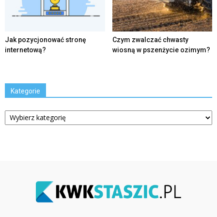
Jak pozycjonować stronę
Czym zwalczać chwasty
internetową?
wiosną w pszenżycie ozimym?
Kategorie
Kategorie