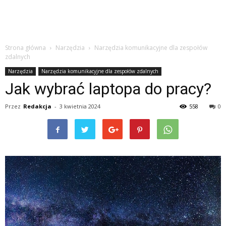
Strona główna
Narzędzia
Narzędzia komunikacyjne dla zespołów
zdalnych
Narzędzia
Narzędzia komunikacyjne dla zespołów zdalnych
Jak wybrać laptopa do pracy?
Przez
Redakcja
-
3 kwietnia 2024
558
0