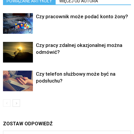
POWIĄZANE ARTYKUŁY
WIĘCEJ OD AUTORA
Czy pracownik może podać konto żony?
Czy pracy zdalnej okazjonalnej można
odmówić?
Czy telefon służbowy może być na
podsłuchu?
ZOSTAW ODPOWIEDŹ