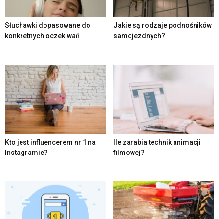
Słuchawki dopasowane do
Jakie są rodzaje podnośników
konkretnych oczekiwań
samojezdnych?
Kto jest influencerem nr 1 na
Ile zarabia technik animacji
Instagramie?
filmowej?