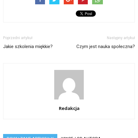
Poprzedni artykuł
Następny artykuł
Jakie szkolenia miękkie?
Czym jest nauka społeczna?
Redakcja