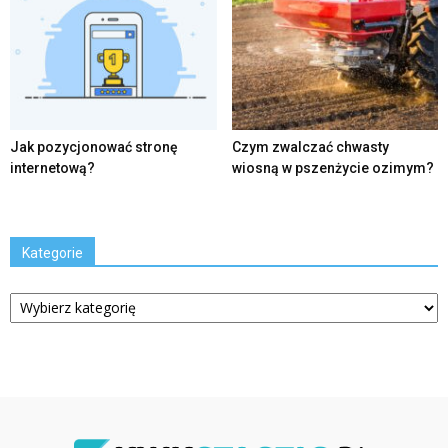
Jak pozycjonować stronę
Czym zwalczać chwasty
internetową?
wiosną w pszenżycie ozimym?
Kategorie
Kategorie