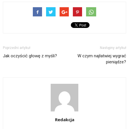
Poprzedni artykuł
Następny artykuł
Jak oczyścić głowę z myśli?
W czym najłatwiej wygrać
pieniądze?
Redakcja