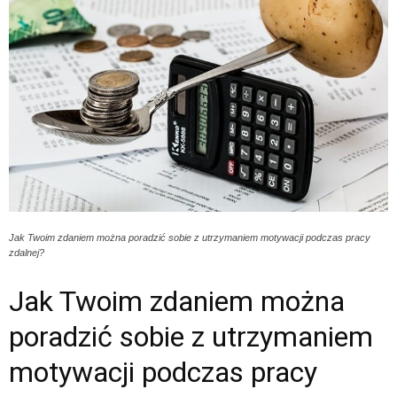
Jak Twoim zdaniem można poradzić sobie z utrzymaniem motywacji podczas pracy
zdalnej?
Jak Twoim zdaniem można
poradzić sobie z utrzymaniem
motywacji podczas pracy