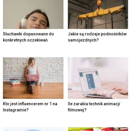
Słuchawki dopasowane do
Jakie są rodzaje podnośników
konkretnych oczekiwań
samojezdnych?
Kto jest influencerem nr 1 na
Ile zarabia technik animacji
Instagramie?
filmowej?