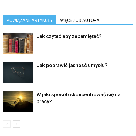
POWIĄZANE ARTYKUŁY
WIĘCEJ OD AUTORA
Jak czytać aby zapamiętać?
Jak poprawić jasność umysłu?
W jaki sposób skoncentrować się na
pracy?