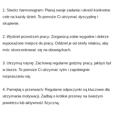
1. Stwórz harmonogram: Planuj swoje zadania i określ konkretne
cele na każdy dzień. To pomoże Ci utrzymać dyscyplinę i
skupienie.
2. Wydziel przestrzeń pracy: Zorganizuj sobie wygodne i dobrze
wyposażone miejsce do pracy. Oddziel je od strefy relaksu, aby
móc skoncentrować się na obowiązkach.
3. Utrzymuj rutynę: Zachowaj regularne godziny pracy, jakbyś był
w biurze. To pomoże Ci utrzymać rytm i zapobiegnie
rozpraszaniu się.
4. Pamiętaj o przerwach: Regularne odpoczynki są kluczowe dla
utrzymania motywacji. Zadbaj o krótkie przerwy na świeżym
powietrzu lub aktywność fizyczną.