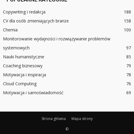
Copywriting i redakcja
188
CV dla osób zmieniających branże
158
Chemia
100
Monitorowanie wydajności i rozwiązywanie problemów
systemowych
97
Nauki humanistyczne
85
Coaching biznesowy
79
Motywacja i inspiracja
78
Cloud Computing
76
Motywacja i samoświadomość
69
Strona główna
Mapa strony
©