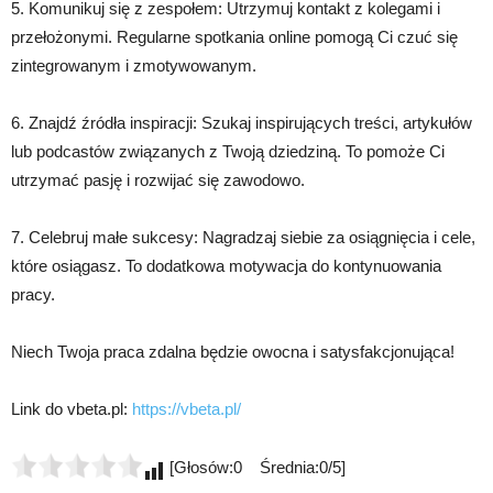
5. Komunikuj się z zespołem: Utrzymuj kontakt z kolegami i
przełożonymi. Regularne spotkania online pomogą Ci czuć się
zintegrowanym i zmotywowanym.
6. Znajdź źródła inspiracji: Szukaj inspirujących treści, artykułów
lub podcastów związanych z Twoją dziedziną. To pomoże Ci
utrzymać pasję i rozwijać się zawodowo.
7. Celebruj małe sukcesy: Nagradzaj siebie za osiągnięcia i cele,
które osiągasz. To dodatkowa motywacja do kontynuowania
pracy.
Niech Twoja praca zdalna będzie owocna i satysfakcjonująca!
Link do vbeta.pl:
https://vbeta.pl/
[Głosów:0 Średnia:0/5]