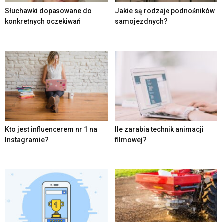
Słuchawki dopasowane do
Jakie są rodzaje podnośników
konkretnych oczekiwań
samojezdnych?
Kto jest influencerem nr 1 na
Ile zarabia technik animacji
Instagramie?
filmowej?