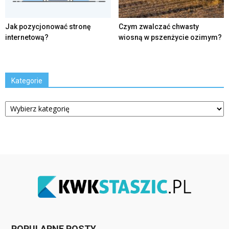
Jak pozycjonować stronę
Czym zwalczać chwasty
internetową?
wiosną w pszenżycie ozimym?
Kategorie
Kategorie
POPULARNE POSTY