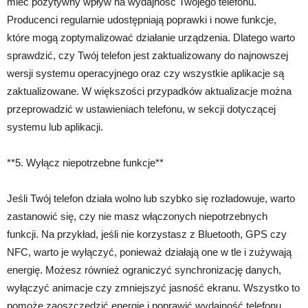
mieć pozytywny wpływ na wydajność Twojego telefonu.
Producenci regularnie udostępniają poprawki i nowe funkcje,
które mogą zoptymalizować działanie urządzenia. Dlatego warto
sprawdzić, czy Twój telefon jest zaktualizowany do najnowszej
wersji systemu operacyjnego oraz czy wszystkie aplikacje są
zaktualizowane. W większości przypadków aktualizacje można
przeprowadzić w ustawieniach telefonu, w sekcji dotyczącej
systemu lub aplikacji.
**5. Wyłącz niepotrzebne funkcje**
Jeśli Twój telefon działa wolno lub szybko się rozładowuje, warto
zastanowić się, czy nie masz włączonych niepotrzebnych
funkcji. Na przykład, jeśli nie korzystasz z Bluetooth, GPS czy
NFC, warto je wyłączyć, ponieważ działają one w tle i zużywają
energię. Możesz również ograniczyć synchronizację danych,
wyłączyć animacje czy zmniejszyć jasność ekranu. Wszystko to
pomoże zaoszczędzić energię i poprawić wydajność telefonu.