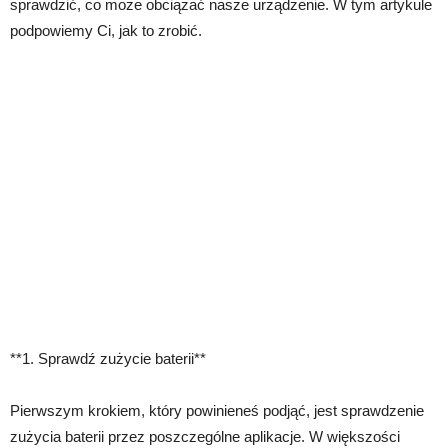
sprawdzić, co może obciążać nasze urządzenie. W tym artykule
podpowiemy Ci, jak to zrobić.
**1. Sprawdź zużycie baterii**
Pierwszym krokiem, który powinieneś podjąć, jest sprawdzenie
zużycia baterii przez poszczególne aplikacje. W większości