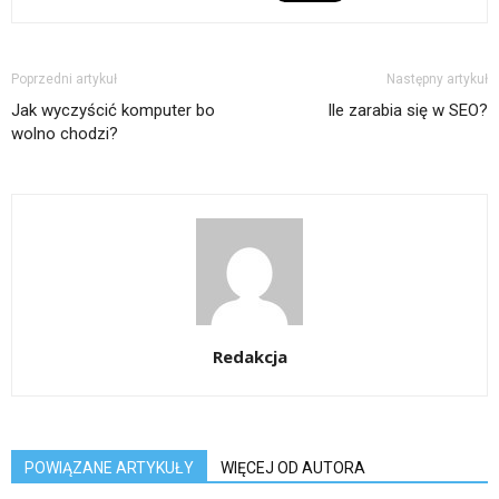
Poprzedni artykuł
Następny artykuł
Jak wyczyścić komputer bo
Ile zarabia się w SEO?
wolno chodzi?
Redakcja
POWIĄZANE ARTYKUŁY
WIĘCEJ OD AUTORA