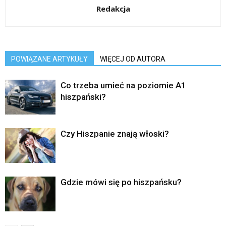
Redakcja
POWIĄZANE ARTYKUŁY
WIĘCEJ OD AUTORA
Co trzeba umieć na poziomie A1
hiszpański?
Czy Hiszpanie znają włoski?
Gdzie mówi się po hiszpańsku?