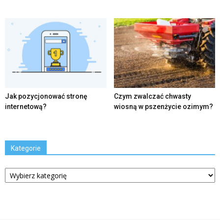
Jak pozycjonować stronę
Czym zwalczać chwasty
internetową?
wiosną w pszenżycie ozimym?
Kategorie
Kategorie