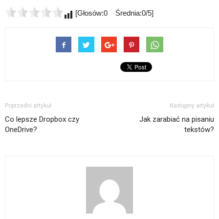
[Głosów:0 Średnia:0/5]
Poprzedni artykuł
Następny artykuł
Co lepsze Dropbox czy
Jak zarabiać na pisaniu
OneDrive?
tekstów?