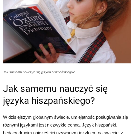
Jak samemu nauczyć się języka hiszpańskiego?
Jak samemu nauczyć się
języka hiszpańskiego?
W dzisiejszym globalnym świecie, umiejętność posługiwania się
różnymi językami jest niezwykle cenna. Język hiszpański,
będący drugim najczęściej używanym językiem na świecie, z