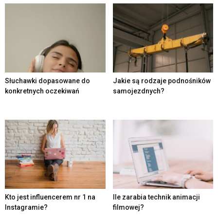
Słuchawki dopasowane do
Jakie są rodzaje podnośników
konkretnych oczekiwań
samojezdnych?
Kto jest influencerem nr 1 na
Ile zarabia technik animacji
Instagramie?
filmowej?