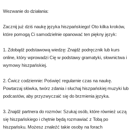
Wezwanie do działania:
Zacznij już dziś naukę języka hiszpańskiego! Oto kilka kroków,
które pomogą Ci samodzielnie opanować ten piękny język:
1. Zdobądź podstawową wiedzę: Znajdź podręcznik lub kurs
online, który wprowadzi Cię w podstawy gramatyki, słownictwa i
wymowy hiszpańskiej.
2. Ćwicz codziennie: Poświęć regularnie czas na naukę.
Powtarzaj słówka, twórz zdania i słuchaj hiszpańskiej muzyki lub
podcastów, aby przyzwyczaić się do brzmienia języka.
3. Znajdź partnera do rozmów: Szukaj osób, które również uczą
się hiszpańskiego i chętnie będą rozmawiać z Tobą po
hiszpańsku. Możesz znaleźć takie osoby na forach