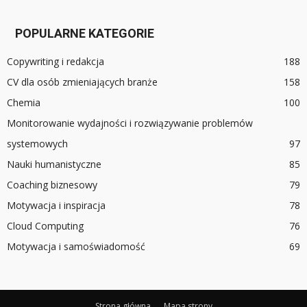
POPULARNE KATEGORIE
Copywriting i redakcja
188
CV dla osób zmieniających branże
158
Chemia
100
Monitorowanie wydajności i rozwiązywanie problemów
systemowych
97
Nauki humanistyczne
85
Coaching biznesowy
79
Motywacja i inspiracja
78
Cloud Computing
76
Motywacja i samoświadomość
69
Strona główna
Mapa strony