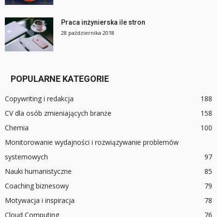
Praca inżynierska ile stron
28 października 2018
POPULARNE KATEGORIE
Copywriting i redakcja
188
CV dla osób zmieniających branże
158
Chemia
100
Monitorowanie wydajności i rozwiązywanie problemów
systemowych
97
Nauki humanistyczne
85
Coaching biznesowy
79
Motywacja i inspiracja
78
Cloud Computing
76