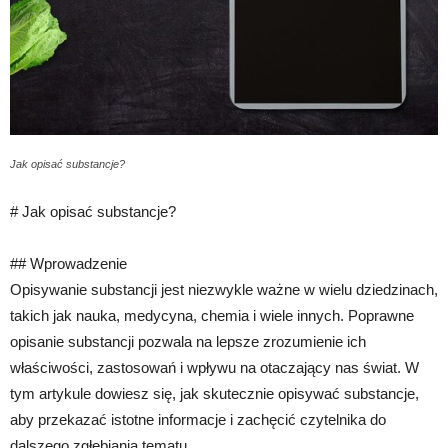
Jak opisać substancje?
# Jak opisać substancje?
## Wprowadzenie
Opisywanie substancji jest niezwykle ważne w wielu dziedzinach,
takich jak nauka, medycyna, chemia i wiele innych. Poprawne
opisanie substancji pozwala na lepsze zrozumienie ich
właściwości, zastosowań i wpływu na otaczający nas świat. W
tym artykule dowiesz się, jak skutecznie opisywać substancje,
aby przekazać istotne informacje i zachęcić czytelnika do
dalszego zgłębiania tematu.