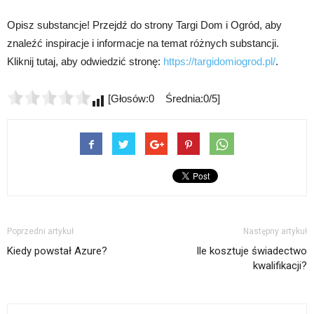
Opisz substancje! Przejdź do strony Targi Dom i Ogród, aby
znaleźć inspiracje i informacje na temat różnych substancji.
Kliknij tutaj, aby odwiedzić stronę:
https://targidomiogrod.pl/
.
[Głosów:0 Średnia:0/5]
Poprzedni artykuł
Następny artykuł
Kiedy powstał Azure?
Ile kosztuje świadectwo
kwalifikacji?