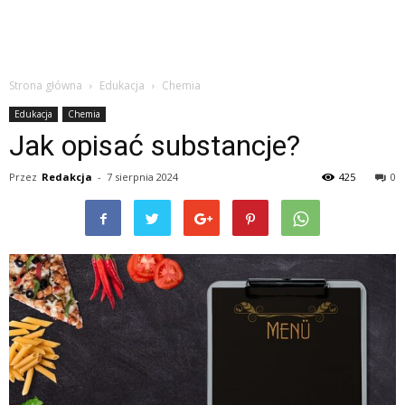
Strona główna
Edukacja
Chemia
Edukacja
Chemia
Jak opisać substancje?
Przez
Redakcja
-
7 sierpnia 2024
425
0