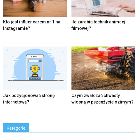
Kto jest influencerem nr 1 na
Ile zarabia technik animacji
Instagramie?
filmowej?
Jak pozycjonować stronę
Czym zwalczać chwasty
internetową?
wiosną w pszenżycie ozimym?
Kategorie