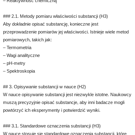
– Reaktywność chemiczną
### 2.1. Metody pomiaru właściwości substancji (H3)
Aby dokładnie opisać substancję, konieczne jest
przeprowadzenie pomiarów jej właściwości. Istnieje wiele metod
pomiarowych, takich jak:
– Termometria
– Wagi analityczne
– pH-metry
– Spektroskopia
## 3. Opisywanie substancji w nauce (H2)
W nauce opisywanie substancji jest niezwykle istotne. Naukowcy
muszą precyzyjnie opisać substancje, aby inni badacze mogli
powtórzyć ich eksperymenty i potwierdzić wyniki.
### 3.1. Standardowe oznaczenia substancji (H3)
W nauce stosuje się standardowe oznaczenia substancji, które