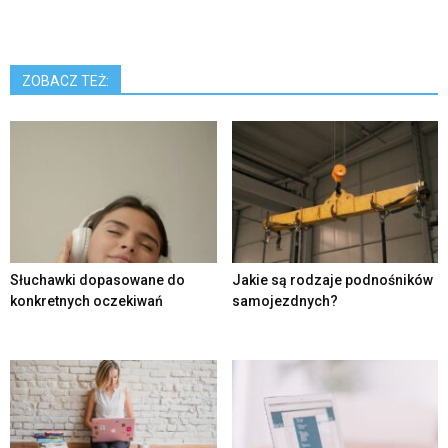
ZOBACZ TEŻ:
Słuchawki dopasowane do
Jakie są rodzaje podnośników
konkretnych oczekiwań
samojezdnych?