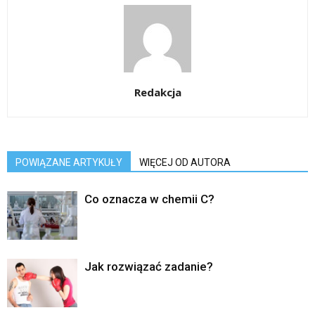
Redakcja
POWIĄZANE ARTYKUŁY
WIĘCEJ OD AUTORA
Co oznacza w chemii C?
Jak rozwiązać zadanie?