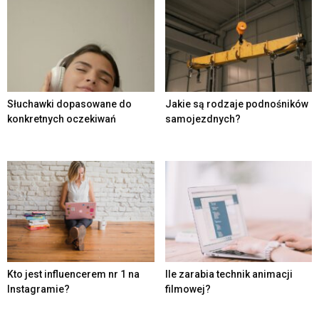
Słuchawki dopasowane do
Jakie są rodzaje podnośników
konkretnych oczekiwań
samojezdnych?
Kto jest influencerem nr 1 na
Ile zarabia technik animacji
Instagramie?
filmowej?