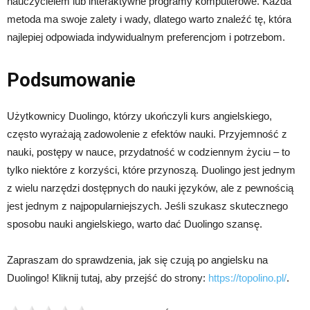
nauczycielem lub interaktywne programy komputerowe. Każda
metoda ma swoje zalety i wady, dlatego warto znaleźć tę, która
najlepiej odpowiada indywidualnym preferencjom i potrzebom.
Podsumowanie
Użytkownicy Duolingo, którzy ukończyli kurs angielskiego,
często wyrażają zadowolenie z efektów nauki. Przyjemność z
nauki, postępy w nauce, przydatność w codziennym życiu – to
tylko niektóre z korzyści, które przynoszą. Duolingo jest jednym
z wielu narzędzi dostępnych do nauki języków, ale z pewnością
jest jednym z najpopularniejszych. Jeśli szukasz skutecznego
sposobu nauki angielskiego, warto dać Duolingo szansę.
Zapraszam do sprawdzenia, jak się czują po angielsku na
Duolingo! Kliknij tutaj, aby przejść do strony:
https://topolino.pl/
.