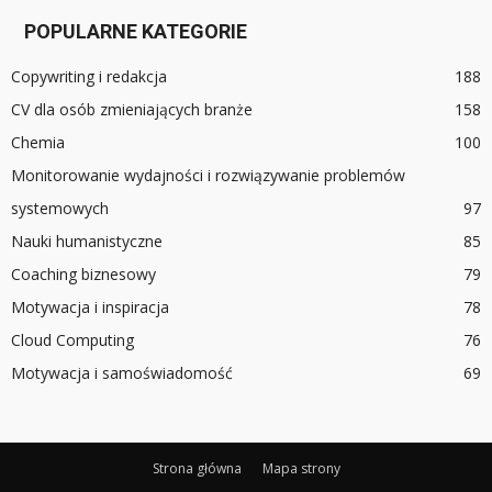
POPULARNE KATEGORIE
Copywriting i redakcja
188
CV dla osób zmieniających branże
158
Chemia
100
Monitorowanie wydajności i rozwiązywanie problemów
systemowych
97
Nauki humanistyczne
85
Coaching biznesowy
79
Motywacja i inspiracja
78
Cloud Computing
76
Motywacja i samoświadomość
69
Strona główna
Mapa strony