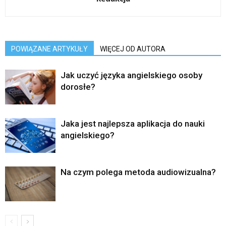
POWIĄZANE ARTYKUŁY
WIĘCEJ OD AUTORA
Jak uczyć języka angielskiego osoby
dorosłe?
Jaka jest najlepsza aplikacja do nauki
angielskiego?
Na czym polega metoda audiowizualna?