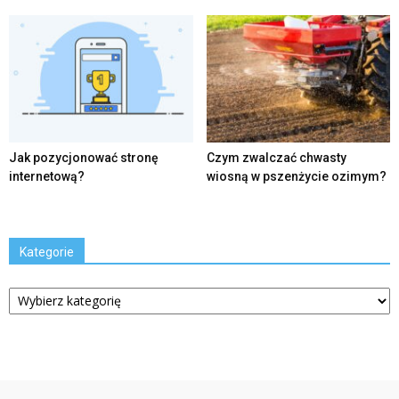
Jak pozycjonować stronę
Czym zwalczać chwasty
internetową?
wiosną w pszenżycie ozimym?
Kategorie
Kategorie