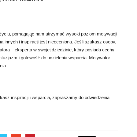
 życiu, pomagając nam utrzymać wysoki poziom motywacji
 innych i inspiracji jest nieoceniona. Jeśli szukasz osoby,
tora – eksperta w swojej dziedzinie, który posiada cechy
ntuzjazm i gotowość do udzielenia wsparcia. Motywator
nia.
ukasz inspiracji i wsparcia, zapraszamy do odwiedzenia