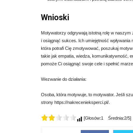
Wnioski
Motywatorzy odgrywają istotną rolę w naszym
i osiągnąć sukces. Ich umiejętność wpływania na
która potrafi Cię zmotywować, poszukaj motywa
takie jak empatia, wiedza, komunikatywność, e
pomoże Ci osiągnąć swoje cele i spełnić marze
Wezwanie do działania:
Osoba, która motywuje, to motywator. Jeśli sz
strony https://nakrecenieksperci.pl/.
[Głosów:1 Średnia:2/5]