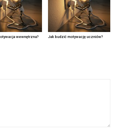
motywacja wewnętrzna?
Jak budzić motywację uczniów?