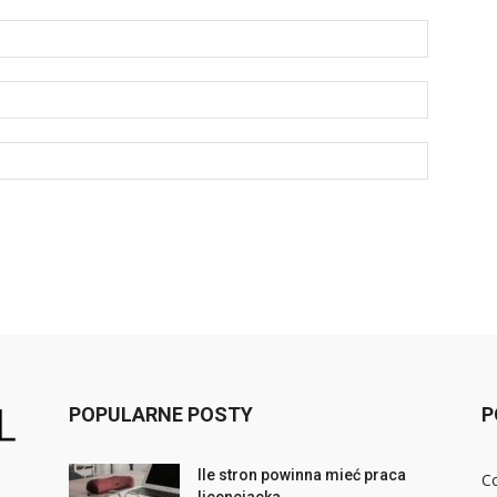
POPULARNE POSTY
P
Ile stron powinna mieć praca
Co