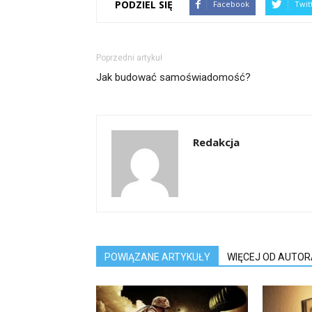
PODZIEL SIĘ
Facebook
Twit
Poprzedni artykuł
Jak budować samoświadomość?
Redakcja
POWIĄZANE ARTYKUŁY
WIĘCEJ OD AUTOR