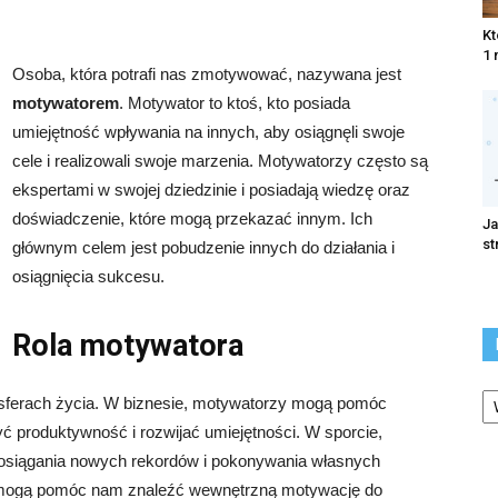
Kt
1 
Osoba, która potrafi nas zmotywować, nazywana jest
motywatorem
. Motywator to ktoś, kto posiada
umiejętność wpływania na innych, aby osiągnęli swoje
cele i realizowali swoje marzenia. Motywatorzy często są
ekspertami w swojej dziedzinie i posiadają wiedzę oraz
doświadczenie, które mogą przekazać innym. Ich
Ja
st
głównym celem jest pobudzenie innych do działania i
osiągnięcia sukcesu.
Rola motywatora
Ka
sferach życia. W biznesie, motywatorzy mogą pomóc
 produktywność i rozwijać umiejętności. W sporcie,
osiągania nowych rekordów i pokonywania własnych
 mogą pomóc nam znaleźć wewnętrzną motywację do