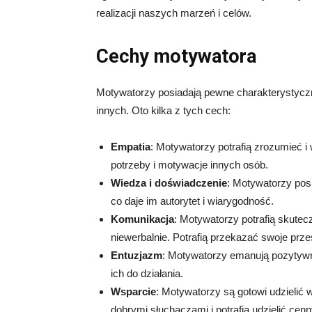
realizacji naszych marzeń i celów.
Cechy motywatora
Motywatorzy posiadają pewne charakterystyc
innych. Oto kilka z tych cech:
Empatia
: Motywatorzy potrafią zrozumieć i
potrzeby i motywacje innych osób.
Wiedza i doświadczenie
: Motywatorzy posi
co daje im autorytet i wiarygodność.
Komunikacja
: Motywatorzy potrafią skutec
niewerbalnie. Potrafią przekazać swoje prze
Entuzjazm
: Motywatorzy emanują pozytywn
ich do działania.
Wsparcie
: Motywatorzy są gotowi udzielić 
dobrymi słuchaczami i potrafią udzielić cen