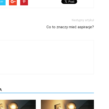
ter
Następny artykuł
Co to znaczy mieć aspiracje?
A