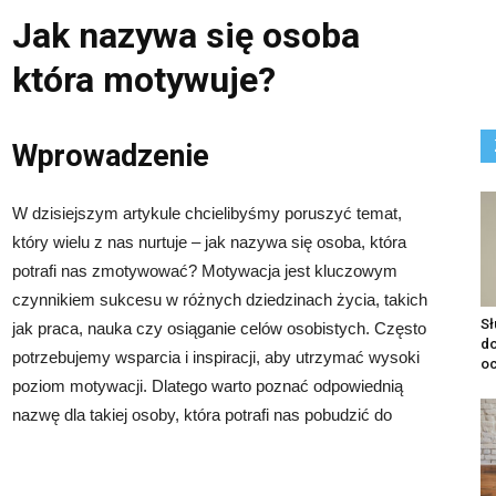
Jak nazywa się osoba
która motywuje?
Wprowadzenie
W dzisiejszym artykule chcielibyśmy poruszyć temat,
który wielu z nas nurtuje – jak nazywa się osoba, która
potrafi nas zmotywować? Motywacja jest kluczowym
czynnikiem sukcesu w różnych dziedzinach życia, takich
S
jak praca, nauka czy osiąganie celów osobistych. Często
do
potrzebujemy wsparcia i inspiracji, aby utrzymać wysoki
o
poziom motywacji. Dlatego warto poznać odpowiednią
nazwę dla takiej osoby, która potrafi nas pobudzić do