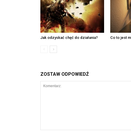
Jak odzyskać chęć do działania?
Co to jest 
ZOSTAW ODPOWIEDŹ