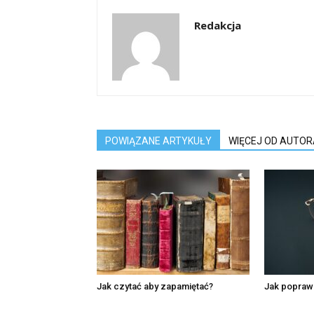
Redakcja
POWIĄZANE ARTYKUŁY
WIĘCEJ OD AUTOR
Jak czytać aby zapamiętać?
Jak poprawi