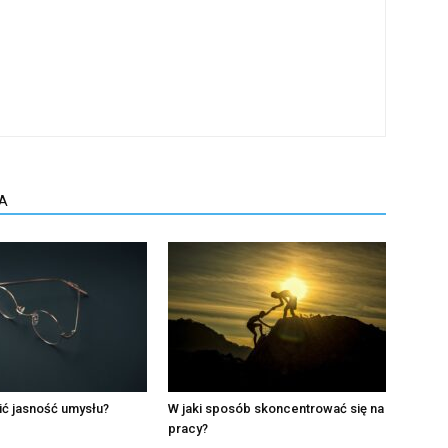
A
ć jasność umysłu?
W jaki sposób skoncentrować się na
pracy?