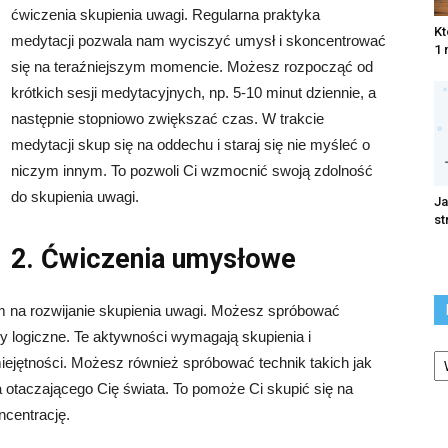
ćwiczenia skupienia uwagi. Regularna praktyka
Kt
medytacji pozwala nam wyciszyć umysł i skoncentrować
1 
się na teraźniejszym momencie. Możesz rozpocząć od
krótkich sesji medytacyjnych, np. 5-10 minut dziennie, a
następnie stopniowo zwiększać czas. W trakcie
medytacji skup się na oddechu i staraj się nie myśleć o
niczym innym. To pozwoli Ci wzmocnić swoją zdolność
do skupienia uwagi.
Ja
st
2. Ćwiczenia umysłowe
na rozwijanie skupienia uwagi. Możesz spróbować
y logiczne. Te aktywności wymagają skupienia i
Ka
iejętności. Możesz również spróbować technik takich jak
 otaczającego Cię świata. To pomoże Ci skupić się na
centrację.