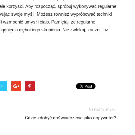
le korzyści. Aby rozpocząć, spróbuj wykonywać regularne
rwując swoje myśli. Możesz również wypróbować techniki
 Ci wzmocnić umysł i ciało. Pamiętaj, że regularne
ągnięcia głębokiego skupienia. Nie zwlekaj, zacznij już
ter
Następny artykuł
Gdzie zdobyć doświadczenie jako copywriter?