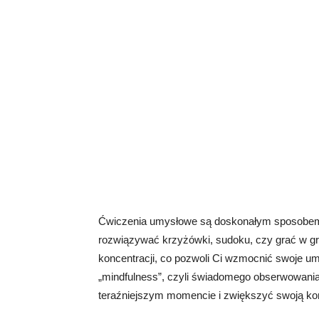
Ćwiczenia umysłowe są doskonałym sposobem 
rozwiązywać krzyżówki, sudoku, czy grać w gr
koncentracji, co pozwoli Ci wzmocnić swoje um
„mindfulness”, czyli świadomego obserwowania
teraźniejszym momencie i zwiększyć swoją kon