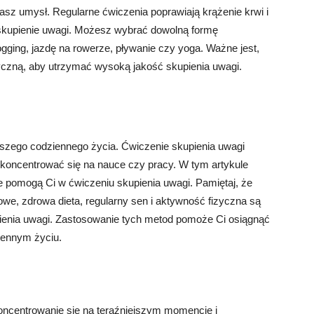
z umysł. Regularne ćwiczenia poprawiają krążenie krwi i
e skupienie uwagi. Możesz wybrać dowolną formę
jogging, jazdę na rowerze, pływanie czy yoga. Ważne jest,
yczną, aby utrzymać wysoką jakość skupienia uwagi.
szego codziennego życia. Ćwiczenie skupienia uwagi
koncentrować się na nauce czy pracy. W tym artykule
e pomogą Ci w ćwiczeniu skupienia uwagi. Pamiętaj, że
owe, zdrowa dieta, regularny sen i aktywność fizyczna są
pienia uwagi. Zastosowanie tych metod pomoże Ci osiągnąć
ziennym życiu.
ncentrowanie się na teraźniejszym momencie i