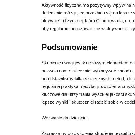
Aktywność fizyczna ma pozytywny wpływ na nas
dotlenienie mózgu, co przekłada się na lepsz
aktywności fizycznej, która Ci odpowiada, np. 
aby regularnie angażować się w aktywność fiz
Podsumowanie
Skupienie uwagi jest kluczowym elementem na
pozwala nam skuteczniej wykonywać zadania, 
przedstawiliśmy kilka skutecznych metod, któr
regularna praktyka medytacji, ćwiczenia umysł
kluczowe dla utrzymania wysokiej jakości sku
lepsze wyniki i skuteczniej radzić sobie w cod
Wezwanie do działania:
Zapraszamy do ćwiczenia skupienia uwagi! Sko