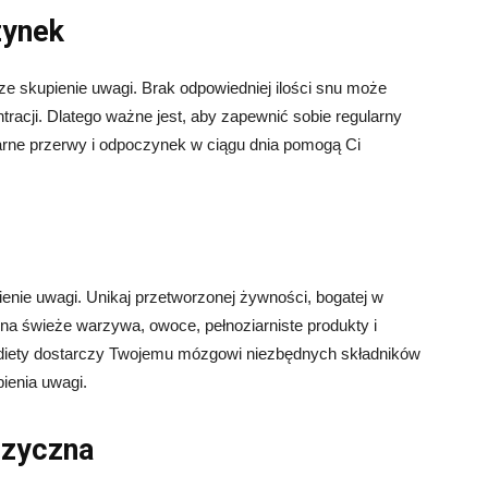
zynek
 skupienie uwagi. Brak odpowiedniej ilości snu może
tracji. Dlatego ważne jest, aby zapewnić sobie regularny
larne przerwy i odpoczynek w ciągu dnia pomogą Ci
enie uwagi. Unikaj przetworzonej żywności, bogatej w
 na świeże warzywa, owoce, pełnoziarniste produkty i
 diety dostarczy Twojemu mózgowi niezbędnych składników
ienia uwagi.
izyczna