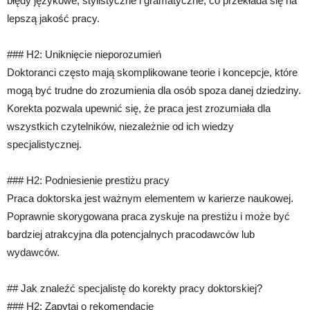
błędy językowe, stylistyczne i gramatyczne, co przekłada się na
lepszą jakość pracy.
### H2: Uniknięcie nieporozumień
Doktoranci często mają skomplikowane teorie i koncepcje, które
mogą być trudne do zrozumienia dla osób spoza danej dziedziny.
Korekta pozwala upewnić się, że praca jest zrozumiała dla
wszystkich czytelników, niezależnie od ich wiedzy
specjalistycznej.
### H2: Podniesienie prestiżu pracy
Praca doktorska jest ważnym elementem w karierze naukowej.
Poprawnie skorygowana praca zyskuje na prestiżu i może być
bardziej atrakcyjna dla potencjalnych pracodawców lub
wydawców.
## Jak znaleźć specjalistę do korekty pracy doktorskiej?
### H2: Zapytaj o rekomendacje