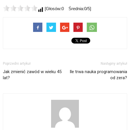
[Głosów:0 Średnia:0/5]
Poprzedni artykuł
Następny artykuł
Jak zmienić zawód w wieku 45
Ile trwa nauka programowania
lat?
od zera?