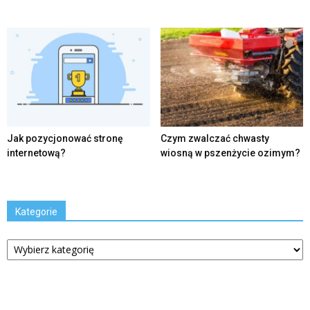
Jak pozycjonować stronę
Czym zwalczać chwasty
internetową?
wiosną w pszenżycie ozimym?
Kategorie
Kategorie