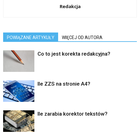
Redakcja
POWIĄZANE ARTYKUŁY
WIĘCEJ OD AUTORA
Co to jest korekta redakcyjna?
Ile ZZS na stronie A4?
Ile zarabia korektor tekstów?