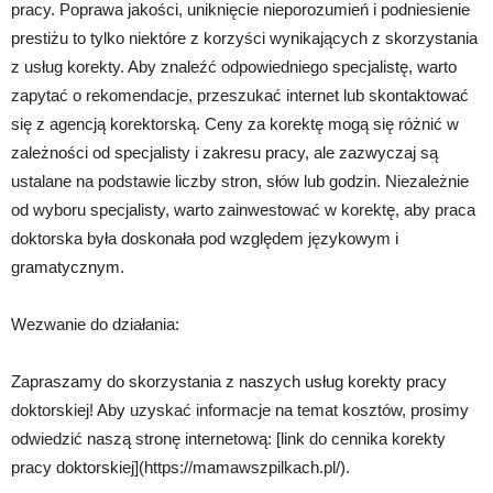
pracy. Poprawa jakości, uniknięcie nieporozumień i podniesienie
prestiżu to tylko niektóre z korzyści wynikających z skorzystania
z usług korekty. Aby znaleźć odpowiedniego specjalistę, warto
zapytać o rekomendacje, przeszukać internet lub skontaktować
się z agencją korektorską. Ceny za korektę mogą się różnić w
zależności od specjalisty i zakresu pracy, ale zazwyczaj są
ustalane na podstawie liczby stron, słów lub godzin. Niezależnie
od wyboru specjalisty, warto zainwestować w korektę, aby praca
doktorska była doskonała pod względem językowym i
gramatycznym.
Wezwanie do działania:
Zapraszamy do skorzystania z naszych usług korekty pracy
doktorskiej! Aby uzyskać informacje na temat kosztów, prosimy
odwiedzić naszą stronę internetową: [link do cennika korekty
pracy doktorskiej](https://mamawszpilkach.pl/).