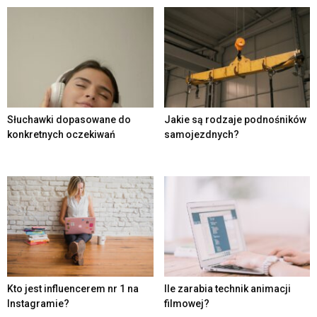
Słuchawki dopasowane do
Jakie są rodzaje podnośników
konkretnych oczekiwań
samojezdnych?
Kto jest influencerem nr 1 na
Ile zarabia technik animacji
Instagramie?
filmowej?