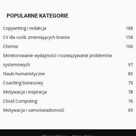
POPULARNE KATEGORIE
Copywriting i redakcja
188
CV dla osób zmieniających branże
158
Chemia
100
Monitorowanie wydajności i rozwiązywanie problemów
systemowych
97
Nauki humanistyczne
85
Coaching biznesowy
79
Motywacja i inspiracja
78
Cloud Computing
76
Motywacja i samoświadomość
69