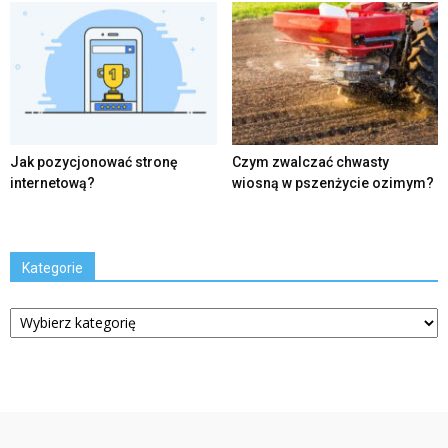
Jak pozycjonować stronę
Czym zwalczać chwasty
internetową?
wiosną w pszenżycie ozimym?
Kategorie
Kategorie