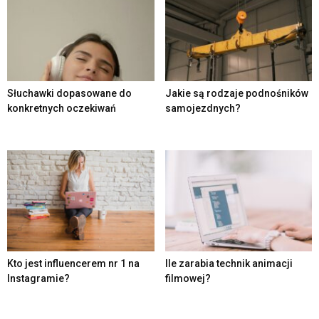
Słuchawki dopasowane do
Jakie są rodzaje podnośników
konkretnych oczekiwań
samojezdnych?
Kto jest influencerem nr 1 na
Ile zarabia technik animacji
Instagramie?
filmowej?