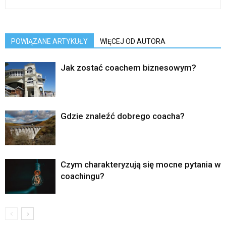
POWIĄZANE ARTYKUŁY
WIĘCEJ OD AUTORA
Jak zostać coachem biznesowym?
Gdzie znaleźć dobrego coacha?
Czym charakteryzują się mocne pytania w
coachingu?