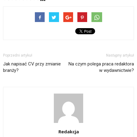
Poprzedni artykuł
Następny artykuł
Jak napisać CV przy zmianie
Na czym polega praca redaktora
branży?
w wydawnictwie?
Redakcja