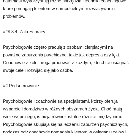
natomiast wykorzystują różne narzędzia i techniki coachingowe,
które pomagają klientom w samodzielnym rozwiązywaniu
problemów.
### 3.4. Zakres pracy
Psychologowie często pracują z osobami cierpiącymi na
poważne zaburzenia psychiczne, takie jak depresja czy lęki.
Coachowie z kolei mogą pracować z każdym, kto chce osiągnąć
swoje cele i rozwijać się jako osoba.
## Podsumowanie
Psychologowie i coachowie są specjalistami, którzy oferują
wsparcie i doradztwo w różnych obszarach życia. Choć mają
wiele wspólnego, istnieją również istotne różnice między nimi.
Psychologowie skupiają się na leczeniu zaburzeń psychicznych,
podczas gdy coachowie pomagają klientom w osiąganiu celów i