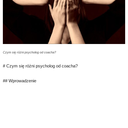
Czym się różni psycholog od coacha?
# Czym się różni psycholog od coacha?
## Wprowadzenie