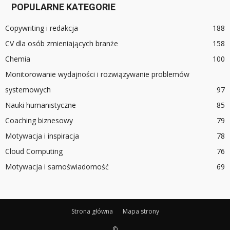
POPULARNE KATEGORIE
Copywriting i redakcja
188
CV dla osób zmieniających branże
158
Chemia
100
Monitorowanie wydajności i rozwiązywanie problemów
systemowych
97
Nauki humanistyczne
85
Coaching biznesowy
79
Motywacja i inspiracja
78
Cloud Computing
76
Motywacja i samoświadomość
69
Strona główna
Mapa strony
©