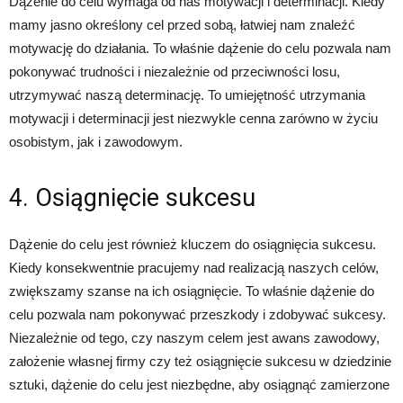
Dążenie do celu wymaga od nas motywacji i determinacji. Kiedy
mamy jasno określony cel przed sobą, łatwiej nam znaleźć
motywację do działania. To właśnie dążenie do celu pozwala nam
pokonywać trudności i niezależnie od przeciwności losu,
utrzymywać naszą determinację. To umiejętność utrzymania
motywacji i determinacji jest niezwykle cenna zarówno w życiu
osobistym, jak i zawodowym.
4. Osiągnięcie sukcesu
Dążenie do celu jest również kluczem do osiągnięcia sukcesu.
Kiedy konsekwentnie pracujemy nad realizacją naszych celów,
zwiększamy szanse na ich osiągnięcie. To właśnie dążenie do
celu pozwala nam pokonywać przeszkody i zdobywać sukcesy.
Niezależnie od tego, czy naszym celem jest awans zawodowy,
założenie własnej firmy czy też osiągnięcie sukcesu w dziedzinie
sztuki, dążenie do celu jest niezbędne, aby osiągnąć zamierzone