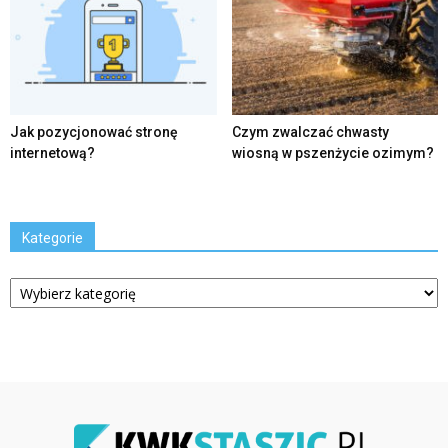
Jak pozycjonować stronę
Czym zwalczać chwasty
internetową?
wiosną w pszenżycie ozimym?
Kategorie
Kategorie