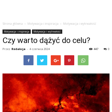
Strona główna
Motywacja i inspiracja
Motywacja i wytrwałość
Motywacja i inspiracja
Motywacja i wytrwałość
Czy warto dążyć do celu?
Przez
Redakcja
-
4 czerwca 2024
447
0