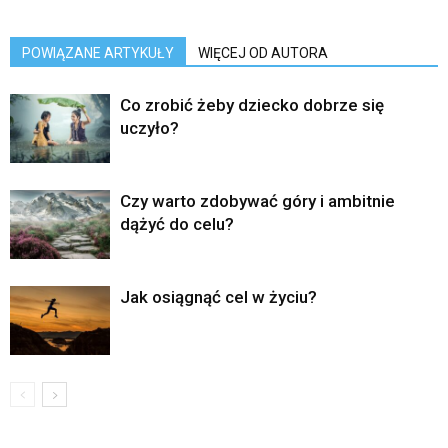
POWIĄZANE ARTYKUŁY
WIĘCEJ OD AUTORA
Co zrobić żeby dziecko dobrze się
uczyło?
Czy warto zdobywać góry i ambitnie
dążyć do celu?
Jak osiągnąć cel w życiu?