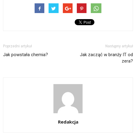
Poprzedni artykuł
Następny artykuł
Jak powstała chemia?
Jak zacząć w branży IT od
zera?
Redakcja