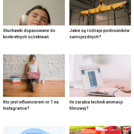
Słuchawki dopasowane do
Jakie są rodzaje podnośników
konkretnych oczekiwań
samojezdnych?
Kto jest influencerem nr 1 na
Ile zarabia technik animacji
Instagramie?
filmowej?