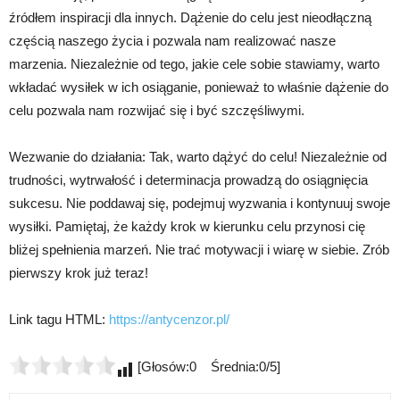
źródłem inspiracji dla innych. Dążenie do celu jest nieodłączną
częścią naszego życia i pozwala nam realizować nasze
marzenia. Niezależnie od tego, jakie cele sobie stawiamy, warto
wkładać wysiłek w ich osiąganie, ponieważ to właśnie dążenie do
celu pozwala nam rozwijać się i być szczęśliwymi.
Wezwanie do działania: Tak, warto dążyć do celu! Niezależnie od
trudności, wytrwałość i determinacja prowadzą do osiągnięcia
sukcesu. Nie poddawaj się, podejmuj wyzwania i kontynuuj swoje
wysiłki. Pamiętaj, że każdy krok w kierunku celu przynosi cię
bliżej spełnienia marzeń. Nie trać motywacji i wiarę w siebie. Zrób
pierwszy krok już teraz!
Link tagu HTML:
https://antycenzor.pl/
[Głosów:0 Średnia:0/5]