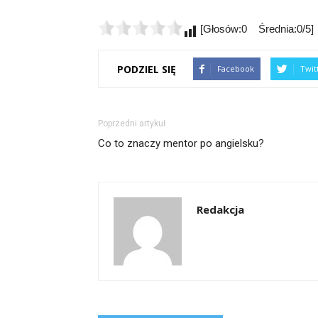
[Głosów:0 Średnia:0/5]
PODZIEL SIĘ
Facebook
Twit
Poprzedni artykuł
Co to znaczy mentor po angielsku?
Redakcja