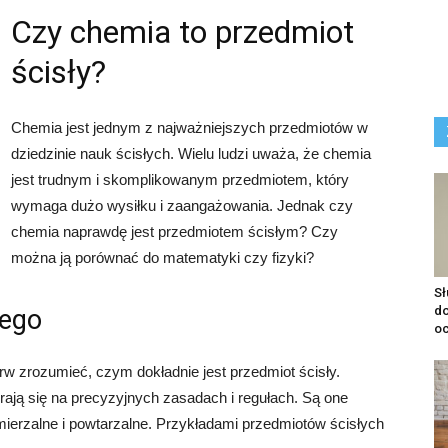
Czy chemia to przedmiot
ścisły?
Chemia jest jednym z najważniejszych przedmiotów w
dziedzinie nauk ścisłych. Wielu ludzi uważa, że chemia
jest trudnym i skomplikowanym przedmiotem, który
wymaga dużo wysiłku i zaangażowania. Jednak czy
chemia naprawdę jest przedmiotem ścisłym? Czy
można ją porównać do matematyki czy fizyki?
S
do
łego
o
rw zrozumieć, czym dokładnie jest przedmiot ścisły.
erają się na precyzyjnych zasadach i regułach. Są one
 mierzalne i powtarzalne. Przykładami przedmiotów ścisłych