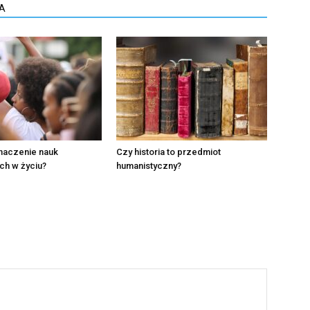
A
znaczenie nauk
Czy historia to przedmiot
ch w życiu?
humanistyczny?