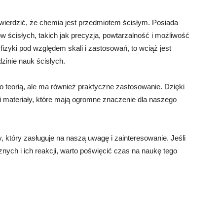
ierdzić, że chemia jest przedmiotem ścisłym. Posiada
 ścisłych, takich jak precyzja, powtarzalność i możliwość
fizyki pod względem skali i zastosowań, to wciąż jest
zinie nauk ścisłych.
ko teorią, ale ma również praktyczne zastosowanie. Dzięki
 materiały, które mają ogromne znaczenie dla naszego
y, który zasługuje na naszą uwagę i zainteresowanie. Jeśli
znych i ich reakcji, warto poświęcić czas na naukę tego