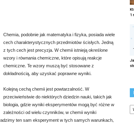
Kt
1 
Chemia, podobnie jak matematyka i fizyka, posiada wiele
cech charakterystycznych przedmiotów ścisłych. Jedną
z tych cech jest precyzja. W chemii istnieją określone
wzory i równania chemiczne, które opisują reakcje
Ja
chemiczne. Te wzory muszą być stosowane z
st
dokładnością, aby uzyskać poprawne wyniki.
Kolejną cechą chemii jest powtarzalność. W
przeciwieństwie do niektórych dziedzin nauki, takich jak
Ka
biologia, gdzie wyniki eksperymentów mogą być różne w
zależności od wielu czynników, w chemii wyniki
owadzimy ten sam eksperyment w tych samych warunkach,