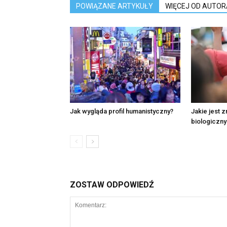
POWIĄZANE ARTYKUŁY
WIĘCEJ OD AUTOR
Jak wygląda profil humanistyczny?
Jakie jest 
biologiczny
ZOSTAW ODPOWIEDŹ