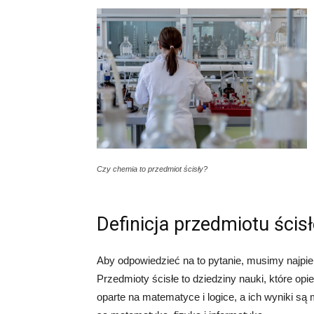
Czy chemia to przedmiot ścisły?
Definicja przedmiotu ścis
Aby odpowiedzieć na to pytanie, musimy najpie
Przedmioty ścisłe to dziedziny nauki, które opi
oparte na matematyce i logice, a ich wyniki są