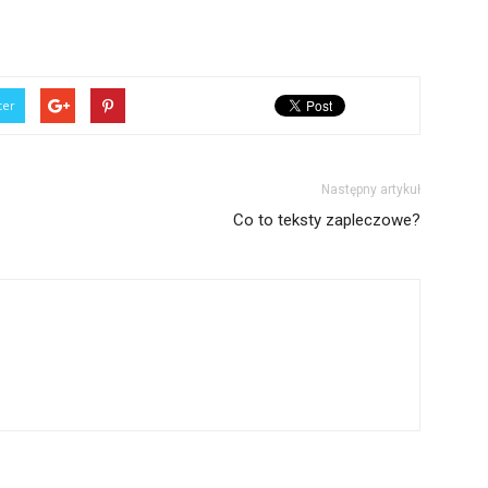
ter
Następny artykuł
Co to teksty zapleczowe?