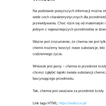
Na podstawie powyższych informacji można stw
wiele cech charakterystycznych dla przedmiotów
przewidywania. Choć różni się od matematyki i 
jednym z najważniejszych przedmiotów w dzied
Ważne jest zrozumienie, że chemia nie jest tyl
chemii możemy tworzyć nowe substancje, leki i
codziennego życia.
Wniosek jest jasny – chemia to przedmiot ścisł
chcesz zgłębić tajniki świata substancji chemic
fascynującego przedmiotu.
Tak, chemia jest uważana za przedmiot ścisły.
Link tagu HTML:
https://wafryce.pl/