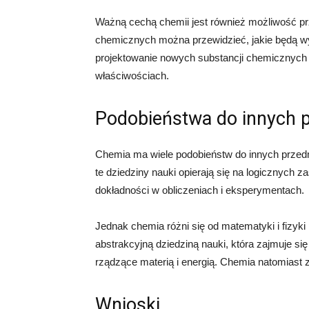
Ważną cechą chemii jest również możliwość p
chemicznych można przewidzieć, jakie będą wyn
projektowanie nowych substancji chemicznych 
właściwościach.
Podobieństwa do innych 
Chemia ma wiele podobieństw do innych przedmi
te dziedziny nauki opierają się na logicznych 
dokładności w obliczeniach i eksperymentach.
Jednak chemia różni się od matematyki i fizyk
abstrakcyjną dziedziną nauki, która zajmuje si
rządzące materią i energią. Chemia natomiast z
Wnioski