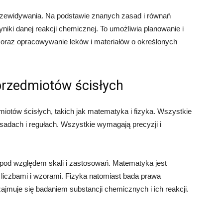
rzewidywania. Na podstawie znanych zasad i równań
iki danej reakcji chemicznej. To umożliwia planowanie i
oraz opracowywanie leków i materiałów o określonych
przedmiotów ścisłych
otów ścisłych, takich jak matematyka i fizyka. Wszystkie
zasadach i regułach. Wszystkie wymagają precyzji i
i pod względem skali i zastosowań. Matematyka jest
ę liczbami i wzorami. Fizyka natomiast bada prawa
ajmuje się badaniem substancji chemicznych i ich reakcji.