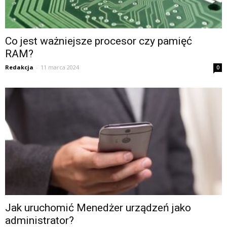
Co jest ważniejsze procesor czy pamięć
RAM?
Redakcja
-
11 marca 2024
0
Jak uruchomić Menedżer urządzeń jako
administrator?