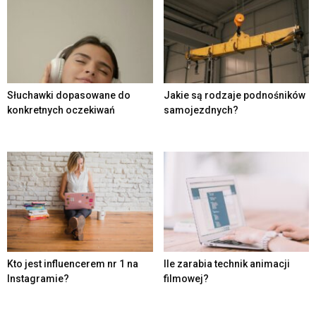
Słuchawki dopasowane do
Jakie są rodzaje podnośników
konkretnych oczekiwań
samojezdnych?
Kto jest influencerem nr 1 na
Ile zarabia technik animacji
Instagramie?
filmowej?