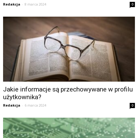
Redakcja
-
8 marca 2024
0
Jakie informacje są przechowywane w profilu
użytkownika?
Redakcja
-
6 marca 2024
0