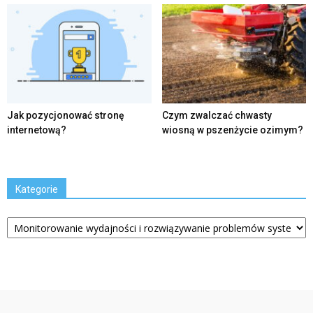
Jak pozycjonować stronę
Czym zwalczać chwasty
internetową?
wiosną w pszenżycie ozimym?
Kategorie
Kategorie