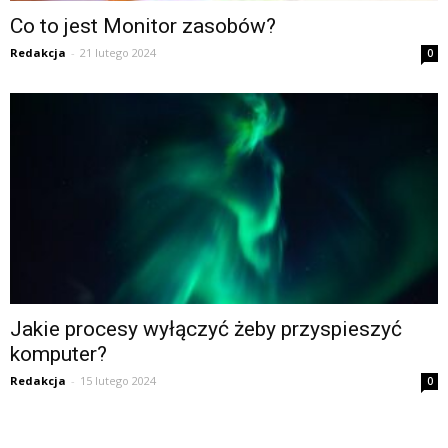
Co to jest Monitor zasobów?
Redakcja
-
21 lutego 2024
0
Jakie procesy wyłączyć żeby przyspieszyć
komputer?
Redakcja
-
15 lutego 2024
0