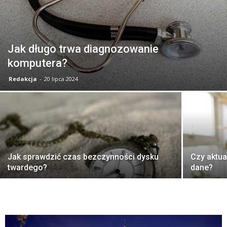
Jak długo trwa diagnozowanie
komputera?
Redakcja
-
20 lipca 2024
Jak sprawdzić czas bezczynności dysku
Czy aktu
twardego?
dane?