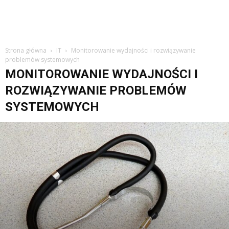
Strona główna
IT
Monitorowanie wydajności i rozwiązywanie
problemów systemowych
MONITOROWANIE WYDAJNOŚCI I
ROZWIĄZYWANIE PROBLEMÓW
SYSTEMOWYCH