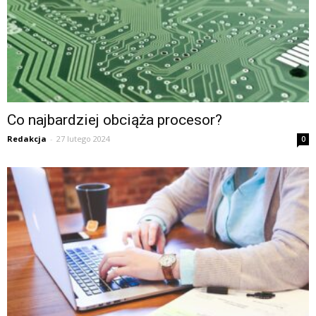
Co najbardziej obciąża procesor?
Redakcja
-
27 lutego 2024
0