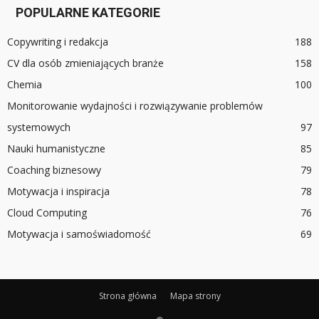
POPULARNE KATEGORIE
Copywriting i redakcja
188
CV dla osób zmieniających branże
158
Chemia
100
Monitorowanie wydajności i rozwiązywanie problemów
systemowych
97
Nauki humanistyczne
85
Coaching biznesowy
79
Motywacja i inspiracja
78
Cloud Computing
76
Motywacja i samoświadomość
69
Strona główna
Mapa strony