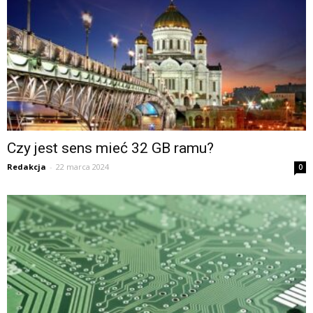
Czy jest sens mieć 32 GB ramu?
Redakcja
-
22 marca 2024
0