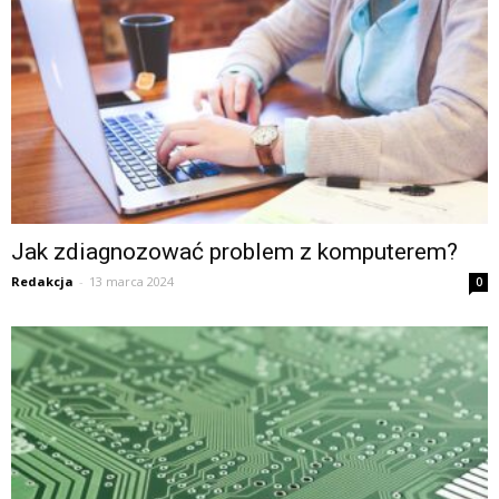
Jak zdiagnozować problem z komputerem?
Redakcja
-
13 marca 2024
0