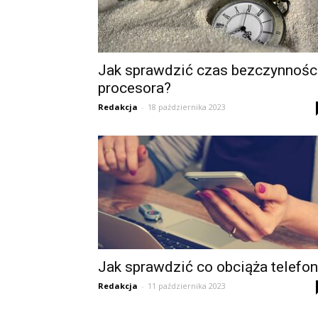
Jak sprawdzić czas bezczynnośc
procesora?
Redakcja
-
18 października 2023
Jak sprawdzić co obciąża telefo
Redakcja
-
11 października 2023