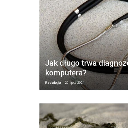
Jak długo trwa diagno
komputera?
Redakcja
-
20 lipca 2024