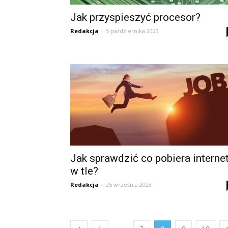
Jak przyspieszyć procesor?
Redakcja
-
5 października 2023
Jak sprawdzić co pobiera interne
w tle?
Redakcja
-
25 września 2023