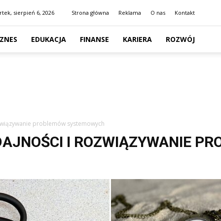
tek, sierpień 6, 2026
Strona główna
Reklama
O nas
Kontakt
IZNES
EDUKACJA
FINANSE
KARIERA
ROZWÓJ
ozwiązywanie problemów systemowych
AJNOŚCI I ROZWIĄZYWANIE P