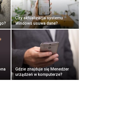
Czy aktualizacja systemu
go?
Windows usuwa dane?
ona
Gdzie znajduje się Menedżer
urządzeń w komputerze?