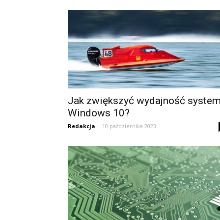
Jak zwiększyć wydajność syste
Windows 10?
Redakcja
-
10 października 2023