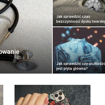
Jak sprawdzić czas
bezczynności dysku twarde
zowanie
Jak sprawdzić czy uszkodz
jest płyta główna?