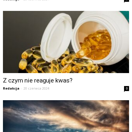
Z czym nie reaguje kwas?
Redakcja
-
20 czerwca 2024
0