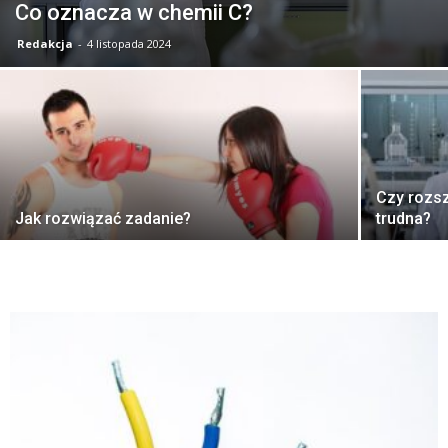
Co oznacza w chemii C?
Redakcja
-
4 listopada 2024
Czy rozs
Jak rozwiązać zadanie?
trudna?