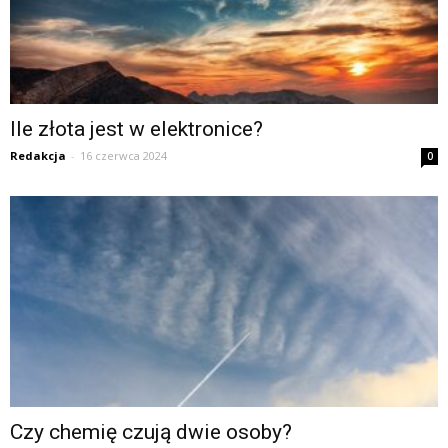
Ile złota jest w elektronice?
Redakcja
-
16 czerwca 2024
0
Czy chemię czują dwie osoby?