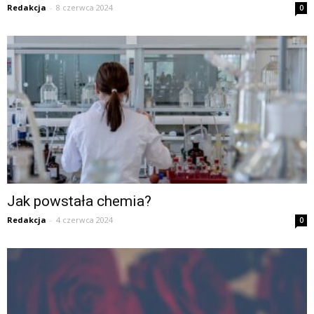
Redakcja
-
8 czerwca 2024
0
Jak powstała chemia?
Redakcja
-
4 czerwca 2024
0