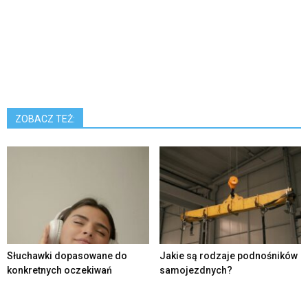
ZOBACZ TEŻ:
Słuchawki dopasowane do
Jakie są rodzaje podnośników
konkretnych oczekiwań
samojezdnych?