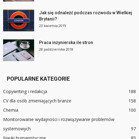
Jak się odnaleźć podczas rozwodu w Wielkiej
Brytanii?
23 kwietnia 2019
Praca inżynierska ile stron
28 października 2018
POPULARNE KATEGORIE
Copywriting i redakcja
188
CV dla osób zmieniających branże
158
Chemia
100
Monitorowanie wydajności i rozwiązywanie problemów
systemowych
97
Nauki humanistyczne
85