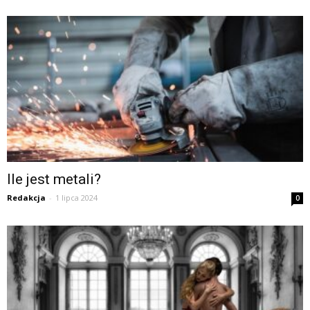
Ile jest metali?
Redakcja
-
1 lipca 2024
0