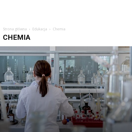
Strona główna
Edukacja
Chemia
CHEMIA