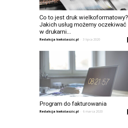
Co to jest druk wielkoformatowy?
Jakich usług możemy oczekiwać
w drukarni...
Redakcja kwkstaszic.pl
-
3 lipca 2020
Program do fakturowania
Redakcja kwkstaszic.pl
-
6 marca 2020