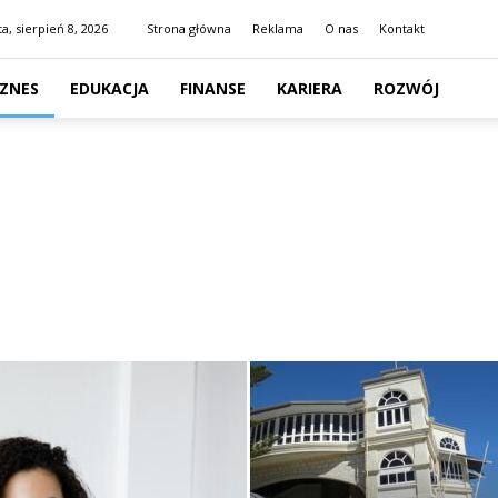
a, sierpień 8, 2026
Strona główna
Reklama
O nas
Kontakt
IZNES
EDUKACJA
FINANSE
KARIERA
ROZWÓJ