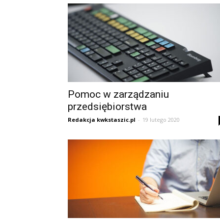
Pomoc w zarządzaniu
przedsiębiorstwa
Redakcja kwkstaszic.pl
-
19 lutego 2020