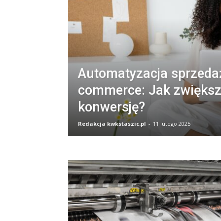
Automatyzacja sprzeda
commerce: Jak zwięks
konwersję?
Redakcja kwkstaszic.pl
-
11 lutego 2025